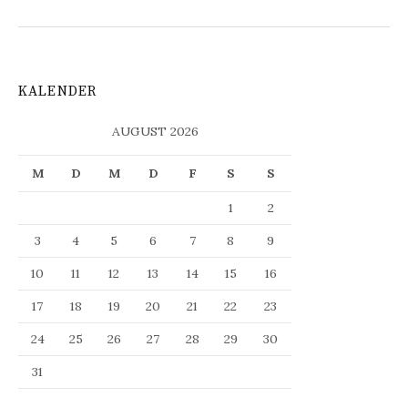
KALENDER
AUGUST 2026
M
D
M
D
F
S
S
1
2
3
4
5
6
7
8
9
10
11
12
13
14
15
16
17
18
19
20
21
22
23
24
25
26
27
28
29
30
31